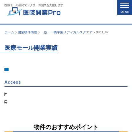
医療モール開発でドクターの開業を支援します
ホーム
>
開業物件情報
>
（仮）一橋学園メディカルスクエア
>
3051_02
医療モール開業実績
Access
物件のおすすめポイント