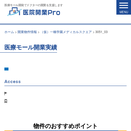
医療モール開発でドクターの開業を支援します
ホーム
>
開業物件情報
>
（仮）一橋学園メディカルスクエア
>
3051_03
医療モール開業実績
Access
物件のおすすめポイント