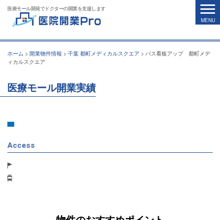
医療モール開発でドクターの開業を支援します
ホーム
>
開業物件情報
>
千葉 都町メディカルスクエア
>
バス看板アップ 都町メデ
ィカルスクエア
医療モール開業実績
Access
物件のおすすめポイント