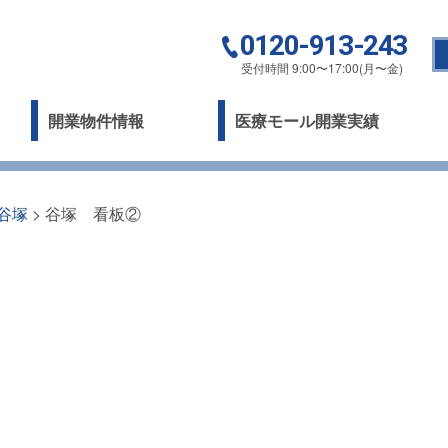
0120-913-243
受付時間 9:00〜17:00(月〜金)
開業物件情報
医療モール開業実績
谷塚
>
谷塚 看板②