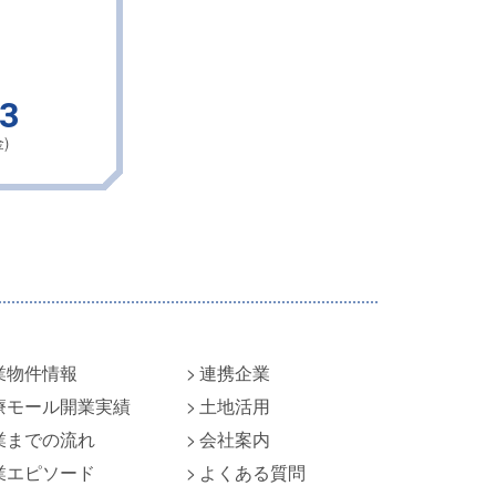
43
)
業物件情報
連携企業
療モール開業実績
土地活用
業までの流れ
会社案内
業エピソード
よくある質問