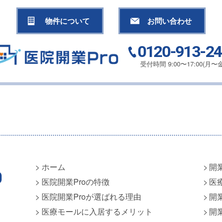
物件について
お問い合わせ
0120-913-2
受付時間 9:00〜17:00(月〜金
ホーム
開
医院開業Proの特徴
医
医院開業Proが選ばれる理由
開
医療モールに入居するメリット
開