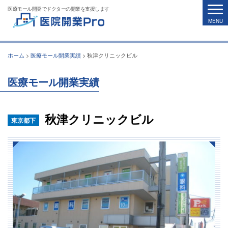
医療モール開発でドクターの開業を支援します
ホーム
>
医療モール開業実績
>
秋津クリニックビル
医療モール開業実績
秋津クリニックビル
東京都下