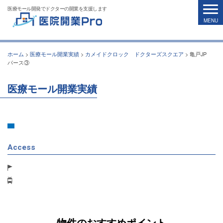
医療モール開発でドクターの開業を支援します
ホーム
>
医療モール開業実績
>
カメイドクロック ドクターズスクエア
>
亀戸JP
パース③
医療モール開業実績
Access
物件のおすすめポイント