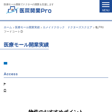
医療モール開発でドクターの開業を支援します
ホーム
>
医療モール開業実績
>
カメイドクロック ドクターズスクエア
>
亀戸PJ
フードコート③
医療モール開業実績
Access
物件のおすすめポイント