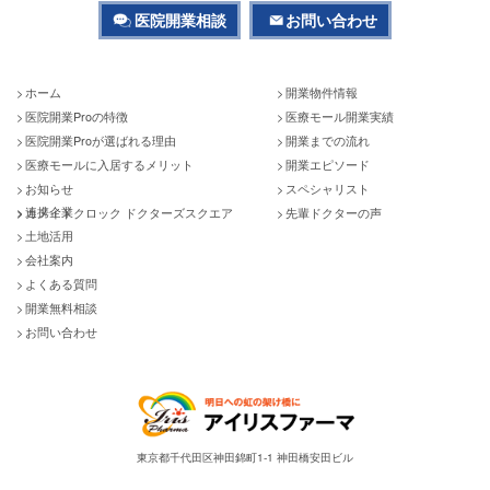
医院開業相談
お問い合わせ
ホーム
開業物件情報
医院開業Proの特徴
医療モール開業実績
医院開業Proが選ばれる理由
開業までの流れ
医療モールに入居するメリット
開業エピソード
お知らせ
スペシャリスト
連携企業
カメイドクロック ドクターズスクエア
先輩ドクターの声
土地活用
会社案内
よくある質問
開業無料相談
お問い合わせ
東京都千代田区神田錦町1-1 神田橋安田ビル