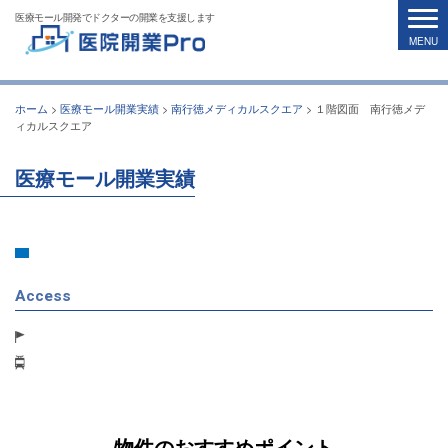
医療モール開発でドクターの開業を支援します
ホーム
>
医療モール開業実績
>
南行徳メディカルスクエア
>
１階図面 南行徳メデ
ィカルスクエア
医療モール開業実績
Access
物件のおすすめポイント