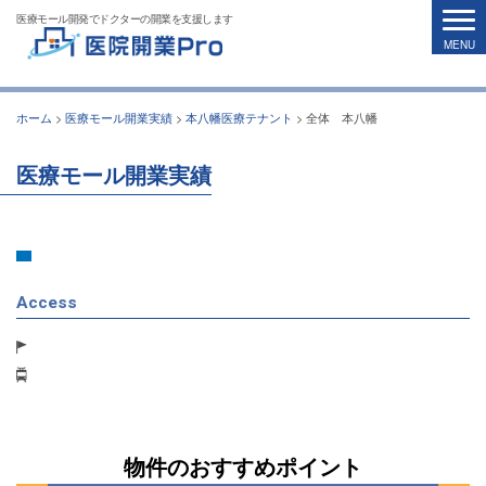
医療モール開発でドクターの開業を支援します
ホーム
>
医療モール開業実績
>
本八幡医療テナント
>
全体 本八幡
医療モール開業実績
Access
物件のおすすめポイント