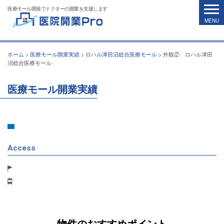
医療モール開発でドクターの開業を支援します
ホーム
>
医療モール開業実績
>
ロハル津田沼総合医療モール
>
外観② ロハル津田
沼総合医療モール
医療モール開業実績
Access
物件のおすすめポイント