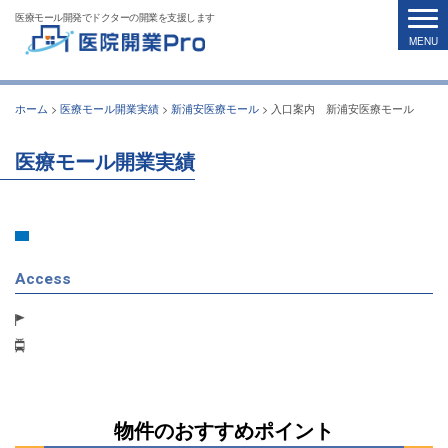
医療モール開発でドクターの開業を支援します
ホーム
>
医療モール開業実績
>
新浦安医療モール
>
入口案内 新浦安医療モール
医療モール開業実績
Access
物件のおすすめポイント