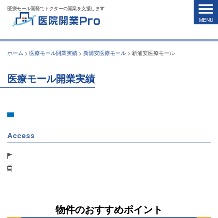
医療モール開発でドクターの開業を支援します
ホーム
>
医療モール開業実績
>
新浦安医療モール
>
新浦安医療モール
医療モール開業実績
Access
物件のおすすめポイント