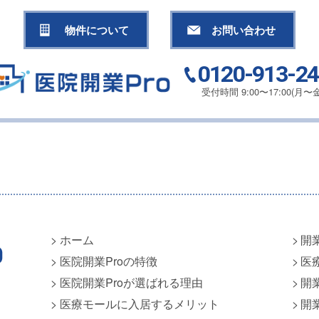
物件について
お問い合わせ
0120-913-2
受付時間 9:00〜17:00(月〜金
ホーム
開
医院開業Proの特徴
医
医院開業Proが選ばれる理由
開
医療モールに入居するメリット
開