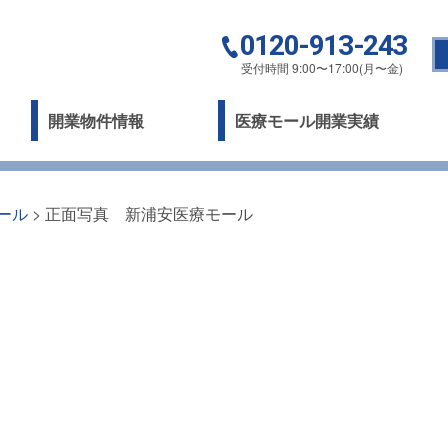
0120-913-243
受付時間 9:00〜17:00(月〜金)
開業物件情報
医療モール開業実績
ール
>
正面写真 新浦安医療モール