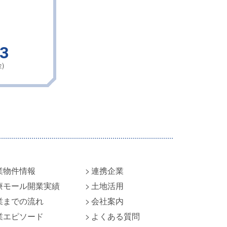
43
)
業物件情報
連携企業
療モール開業実績
土地活用
業までの流れ
会社案内
業エピソード
よくある質問