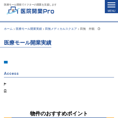
医療モール開発でドクターの開業を支援します
ホーム
>
医療モール開業実績
>
田無メディカルスクエア
>
田無 外観 ③
医療モール開業実績
Access
物件のおすすめポイント