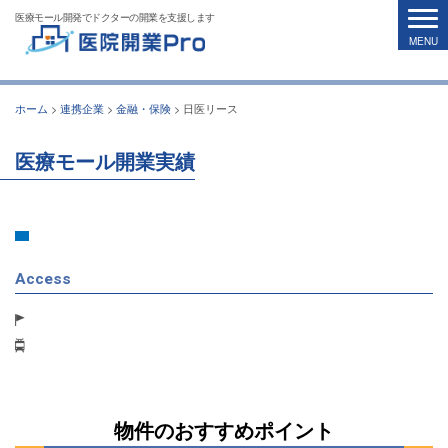
医療モール開発でドクターの開業を支援します
ホーム
>
連携企業
>
金融・保険
>
日医リース
医療モール開業実績
Access
物件のおすすめポイント