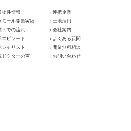
業物件情報
連携企業
療モール開業実績
土地活用
業までの流れ
会社案内
業エピソード
よくある質問
ペシャリスト
開業無料相談
輩ドクターの声
お問い合わせ