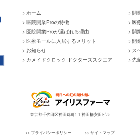
ホーム
開
医院開業Proの特徴
医
医院開業Proが選ばれる理由
開
医療モールに入居するメリット
開
お知らせ
ス
カメイドクロック ドクターズスクエア
先
東京都千代田区神田錦町1-1 神田橋安田ビル
>> プライバシーポリシー
>> サイトマップ