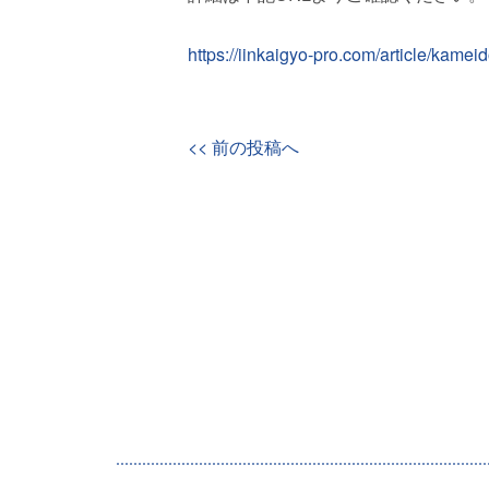
https://iinkaigyo-pro.com/article/kameid
前の投稿へ