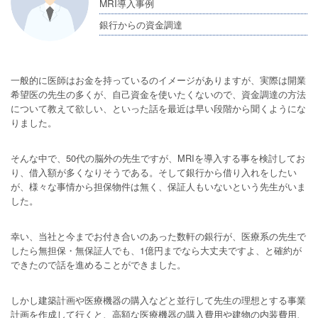
MRI導入事例
銀行からの資金調達
一般的に医師はお金を持っているのイメージがありますが、実際は開業
希望医の先生の多くが、自己資金を使いたくないので、資金調達の方法
について教えて欲しい、といった話を最近は早い段階から聞くようにな
りました。
そんな中で、50代の脳外の先生ですが、MRIを導入する事を検討してお
り、借入額が多くなりそうである。そして銀行から借り入れをしたい
が、様々な事情から担保物件は無く、保証人もいないという先生がいま
した。
幸い、当社と今までお付き合いのあった数軒の銀行が、医療系の先生で
したら無担保・無保証人でも、1億円までなら大丈夫ですよ、と確約が
できたので話を進めることができました。
しかし建築計画や医療機器の購入などと並行して先生の理想とする事業
計画を作成して行くと、高額な医療機器の購入費用や建物の内装費用、