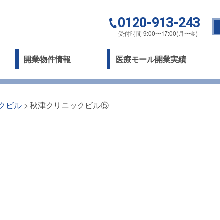
0120-913-243
受付時間 9:00〜17:00(月〜金)
開業物件情報
医療モール開業実績
クビル
>
秋津クリニックビル⑤