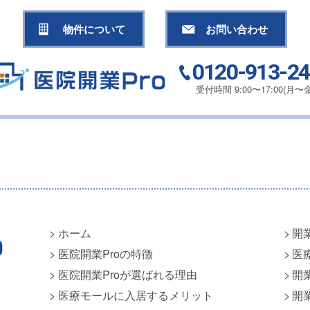
物件について
お問い合わせ
0120-913-2
受付時間 9:00〜17:00(月〜金
ホーム
開
医院開業Proの特徴
医
医院開業Proが選ばれる理由
開
医療モールに入居するメリット
開