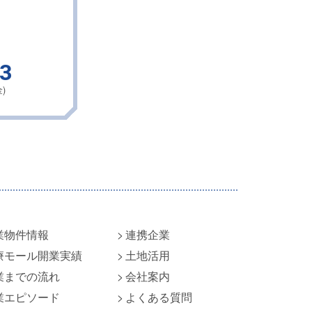
43
)
業物件情報
連携企業
療モール開業実績
土地活用
業までの流れ
会社案内
業エピソード
よくある質問