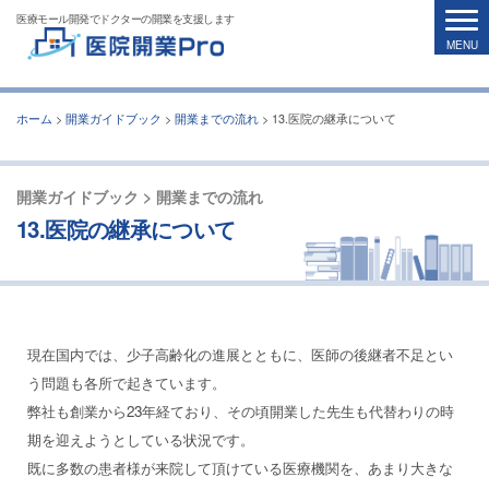
医療モール開発でドクターの開業を支援します
ホーム
>
開業ガイドブック
>
開業までの流れ
>
13.医院の継承について
開業ガイドブック > 開業までの流れ
13.医院の継承について
現在国内では、少子高齢化の進展とともに、医師の後継者不足とい
う問題も各所で起きています。
弊社も創業から23年経ており、その頃開業した先生も代替わりの時
期を迎えようとしている状況です。
既に多数の患者様が来院して頂けている医療機関を、あまり大きな