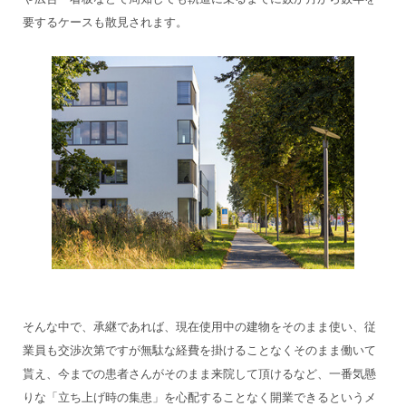
要するケースも散見されます。
そんな中で、承継であれば、現在使用中の建物をそのまま使い、従
業員も交渉次第ですが無駄な経費を掛けることなくそのまま働いて
貰え、今までの患者さんがそのまま来院して頂けるなど、一番気懸
りな「立ち上げ時の集患」を心配することなく開業できるというメ