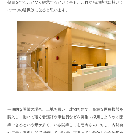
投資をすることなく継承するという事も、これからの時代に於いて
は一つの選択肢になると思います。
一般的な開業の場合、土地を買い、建物を建て、高額な医療機器を
購入し、働いて頂く看護師や事務員などを募集・採用しようやく開
業できるという形が多く、いざ開業しても患者さんに対し、内覧会
や広告・看板などで周知しても軌道に乗るまでに数か月から数年を